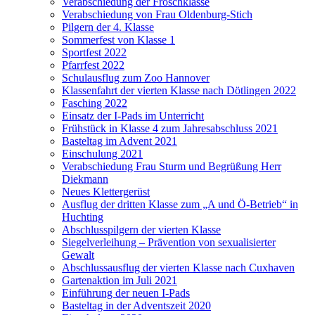
Verabschiedung der Froschklasse
Verabschiedung von Frau Oldenburg-Stich
Pilgern der 4. Klasse
Sommerfest von Klasse 1
Sportfest 2022
Pfarrfest 2022
Schulausflug zum Zoo Hannover
Klassenfahrt der vierten Klasse nach Dötlingen 2022
Fasching 2022
Einsatz der I-Pads im Unterricht
Frühstück in Klasse 4 zum Jahresabschluss 2021
Basteltag im Advent 2021
Einschulung 2021
Verabschiedung Frau Sturm und Begrüßung Herr
Diekmann
Neues Klettergerüst
Ausflug der dritten Klasse zum „A und Ö-Betrieb“ in
Huchting
Abschlusspilgern der vierten Klasse
Siegelverleihung – Prävention von sexualisierter
Gewalt
Abschlussausflug der vierten Klasse nach Cuxhaven
Gartenaktion im Juli 2021
Einführung der neuen I-Pads
Basteltag in der Adventszeit 2020