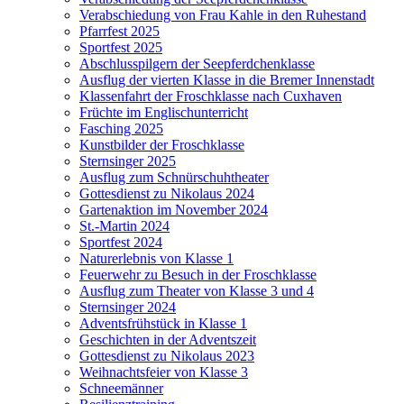
Verabschiedung von Frau Kahle in den Ruhestand
Pfarrfest 2025
Sportfest 2025
Abschlusspilgern der Seepferdchenklasse
Ausflug der vierten Klasse in die Bremer Innenstadt
Klassenfahrt der Froschklasse nach Cuxhaven
Früchte im Englischunterricht
Fasching 2025
Kunstbilder der Froschklasse
Sternsinger 2025
Ausflug zum Schnürschuhtheater
Gottesdienst zu Nikolaus 2024
Gartenaktion im November 2024
St.-Martin 2024
Sportfest 2024
Naturerlebnis von Klasse 1
Feuerwehr zu Besuch in der Froschklasse
Ausflug zum Theater von Klasse 3 und 4
Sternsinger 2024
Adventsfrühstück in Klasse 1
Geschichten in der Adventszeit
Gottesdienst zu Nikolaus 2023
Weihnachtsfeier von Klasse 3
Schneemänner