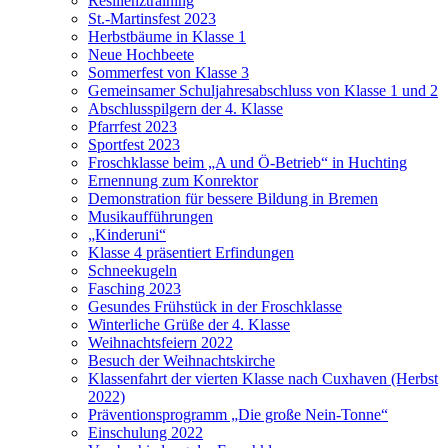
Resilienztraining
St.-Martinsfest 2023
Herbstbäume in Klasse 1
Neue Hochbeete
Sommerfest von Klasse 3
Gemeinsamer Schuljahresabschluss von Klasse 1 und 2
Abschlusspilgern der 4. Klasse
Pfarrfest 2023
Sportfest 2023
Froschklasse beim „A und Ö-Betrieb“ in Huchting
Ernennung zum Konrektor
Demonstration für bessere Bildung in Bremen
Musikaufführungen
„Kinderuni“
Klasse 4 präsentiert Erfindungen
Schneekugeln
Fasching 2023
Gesundes Frühstück in der Froschklasse
Winterliche Grüße der 4. Klasse
Weihnachtsfeiern 2022
Besuch der Weihnachtskirche
Klassenfahrt der vierten Klasse nach Cuxhaven (Herbst
2022)
Präventionsprogramm „Die große Nein-Tonne“
Einschulung 2022