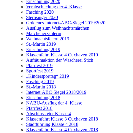
Einschulung 2020
Verabschiedung der 4. Klasse
Fasching 2020
Sternsinger 2020
Goldenes Internet-ABC-Siegel 2019/2020
Ausflug zum Weihnachtsmärchen
Märchenerzählerin
Weihnachtsfeiern 2019
St.-Martin 2019
Einschulung 2019
Klassenfahrt Klasse 4 Cuxhaven 2019
Aufräumaktion der Wäscherei Stich
Pfarrfest 2019
Sportfest 2019
„Kindersporttag“ 2019
Fasching 2019
St.-Martin 2018
Internet-ABC-Siegel 2018/2019
Einschulung 2018
NABU-Ausflug der 4. Klasse
Pfarrfest 2018
Abschlussfeier Klasse 4
Klassenfahrt Klasse 3 Cuxhaven 2018
Stadtführung Klasse 4 2018
Klassenfahrt Klasse 4 Cuxhaven 2018