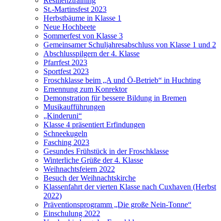
Resilienztraining
St.-Martinsfest 2023
Herbstbäume in Klasse 1
Neue Hochbeete
Sommerfest von Klasse 3
Gemeinsamer Schuljahresabschluss von Klasse 1 und 2
Abschlusspilgern der 4. Klasse
Pfarrfest 2023
Sportfest 2023
Froschklasse beim „A und Ö-Betrieb“ in Huchting
Ernennung zum Konrektor
Demonstration für bessere Bildung in Bremen
Musikaufführungen
„Kinderuni“
Klasse 4 präsentiert Erfindungen
Schneekugeln
Fasching 2023
Gesundes Frühstück in der Froschklasse
Winterliche Grüße der 4. Klasse
Weihnachtsfeiern 2022
Besuch der Weihnachtskirche
Klassenfahrt der vierten Klasse nach Cuxhaven (Herbst
2022)
Präventionsprogramm „Die große Nein-Tonne“
Einschulung 2022