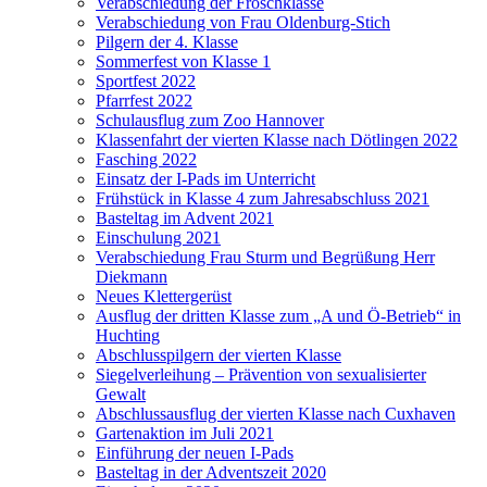
Verabschiedung der Froschklasse
Verabschiedung von Frau Oldenburg-Stich
Pilgern der 4. Klasse
Sommerfest von Klasse 1
Sportfest 2022
Pfarrfest 2022
Schulausflug zum Zoo Hannover
Klassenfahrt der vierten Klasse nach Dötlingen 2022
Fasching 2022
Einsatz der I-Pads im Unterricht
Frühstück in Klasse 4 zum Jahresabschluss 2021
Basteltag im Advent 2021
Einschulung 2021
Verabschiedung Frau Sturm und Begrüßung Herr
Diekmann
Neues Klettergerüst
Ausflug der dritten Klasse zum „A und Ö-Betrieb“ in
Huchting
Abschlusspilgern der vierten Klasse
Siegelverleihung – Prävention von sexualisierter
Gewalt
Abschlussausflug der vierten Klasse nach Cuxhaven
Gartenaktion im Juli 2021
Einführung der neuen I-Pads
Basteltag in der Adventszeit 2020