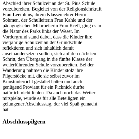
Abschied ihrer Schulzeit an der St.-Pius-Schule
vorzubereiten. Begleitet von der Religionslehrkraft
Frau Leemhuis, ihrem Klassenlehrer Herrn
Sohmen, der Schulleiterin Frau Kahle und der
pädagogischen Mitarbeiterin Frau Kreft, ging es in
die Natur des Parks links der Weser. Im
Vordergrund stand dabei, dass die Kinder ihre
vierjährige Schulzeit an der Grundschule
reflektieren und sich inhaltlich damit
auseinandersetzen sollten, sich auf den nächsten
Schritt, den Übergang in die fünfte Klasse der
weiterführenden Schule vorzubereiten. Bei der
Wanderung nahmen die Kinder stolz ihre
Pilgerstöcke mit, die sie selbst zuvor im
Kunstunterricht gestaltet hatten und auch
genügend Proviant für ein Picknick durfte
natürlich nicht fehlen. Da auch noch das Wetter
mitspielte, wurde es für alle Beteiligten ein
gelungener Abschlusstag, der viel Spaß gemacht
hat.
Abschlusspilgern