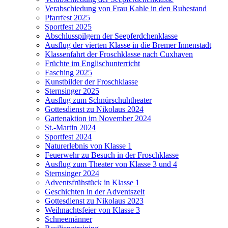
Verabschiedung von Frau Kahle in den Ruhestand
Pfarrfest 2025
Sportfest 2025
Abschlusspilgern der Seepferdchenklasse
Ausflug der vierten Klasse in die Bremer Innenstadt
Klassenfahrt der Froschklasse nach Cuxhaven
Früchte im Englischunterricht
Fasching 2025
Kunstbilder der Froschklasse
Sternsinger 2025
Ausflug zum Schnürschuhtheater
Gottesdienst zu Nikolaus 2024
Gartenaktion im November 2024
St.-Martin 2024
Sportfest 2024
Naturerlebnis von Klasse 1
Feuerwehr zu Besuch in der Froschklasse
Ausflug zum Theater von Klasse 3 und 4
Sternsinger 2024
Adventsfrühstück in Klasse 1
Geschichten in der Adventszeit
Gottesdienst zu Nikolaus 2023
Weihnachtsfeier von Klasse 3
Schneemänner