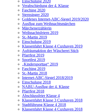
Einschulung 2020
Verabschiedung der 4. Klasse
Fasching 2020
Sternsinger 2020
Goldenes Internet-ABC-Siegel 2019/2020
Ausflug zum Weihnachtsmärchen
Märchenerzählerin
Weihnachtsfeiern 2019
St.-Martin 2019
Einschulung 2019
Klassenfahrt Klasse 4 Cuxhaven 2019
Aufräumaktion der Wäscherei Stich
Pfarrfest 2019
Sportfest 2019
„Kindersporttag“ 2019
Fasching 2019
St.-Martin 2018
Internet-ABC-Siegel 2018/2019
Einschulung 2018
NABU-Ausflug der 4. Klasse
Pfarrfest 2018
Abschlussfeier Klasse 4
Klassenfahrt Klasse 3 Cuxhaven 2018
Stadtführung Klasse 4 2018
Klassenfahrt Klasse 4 Cuxhaven 2018