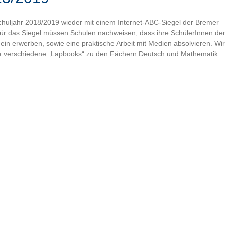
Schuljahr 2018/2019 wieder mit einem Internet-ABC-Siegel der Bremer
ür das Siegel müssen Schulen nachweisen, dass ihre SchülerInnen de
in erwerben, sowie eine praktische Arbeit mit Medien absolvieren. Wir
a verschiedene „Lapbooks“ zu den Fächern Deutsch und Mathematik