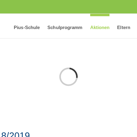
Pius-Schule
Schulprogramm
Aktionen
Eltern
Laden...
18/2019