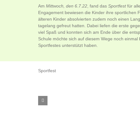
Am
Mittwoch, den 6.7.22
, fand das
Sportfest
für all
Engagement bewiesen die Kinder ihre sportlichen Fä
älteren Kinder absolvierten zudem noch einen Langl
tagelang gefreut hatten. Dabei liefen die erste gege
viel Spaß und konnten sich am Ende über die ents
Schule möchte sich auf diesem Wege noch einmal bei
Sportfestes unterstützt haben.
Sportfest