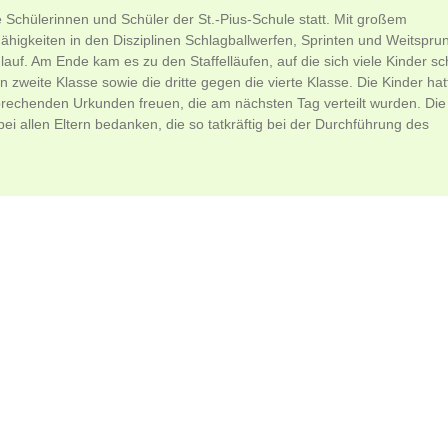
e Schülerinnen und Schüler der St.-Pius-Schule statt. Mit großem
higkeiten in den Disziplinen Schlagballwerfen, Sprinten und Weitsprun
auf. Am Ende kam es zu den Staffelläufen, auf die sich viele Kinder s
n zweite Klasse sowie die dritte gegen die vierte Klasse. Die Kinder ha
prechenden Urkunden freuen, die am nächsten Tag verteilt wurden. Die
 allen Eltern bedanken, die so tatkräftig bei der Durchführung des