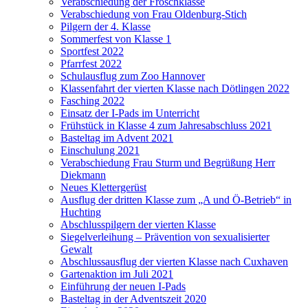
Verabschiedung der Froschklasse
Verabschiedung von Frau Oldenburg-Stich
Pilgern der 4. Klasse
Sommerfest von Klasse 1
Sportfest 2022
Pfarrfest 2022
Schulausflug zum Zoo Hannover
Klassenfahrt der vierten Klasse nach Dötlingen 2022
Fasching 2022
Einsatz der I-Pads im Unterricht
Frühstück in Klasse 4 zum Jahresabschluss 2021
Basteltag im Advent 2021
Einschulung 2021
Verabschiedung Frau Sturm und Begrüßung Herr
Diekmann
Neues Klettergerüst
Ausflug der dritten Klasse zum „A und Ö-Betrieb“ in
Huchting
Abschlusspilgern der vierten Klasse
Siegelverleihung – Prävention von sexualisierter
Gewalt
Abschlussausflug der vierten Klasse nach Cuxhaven
Gartenaktion im Juli 2021
Einführung der neuen I-Pads
Basteltag in der Adventszeit 2020