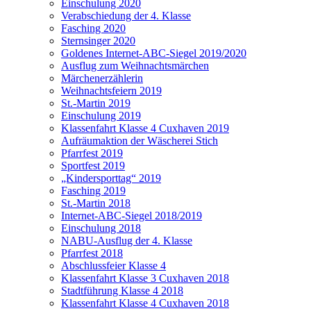
Einschulung 2020
Verabschiedung der 4. Klasse
Fasching 2020
Sternsinger 2020
Goldenes Internet-ABC-Siegel 2019/2020
Ausflug zum Weihnachtsmärchen
Märchenerzählerin
Weihnachtsfeiern 2019
St.-Martin 2019
Einschulung 2019
Klassenfahrt Klasse 4 Cuxhaven 2019
Aufräumaktion der Wäscherei Stich
Pfarrfest 2019
Sportfest 2019
„Kindersporttag“ 2019
Fasching 2019
St.-Martin 2018
Internet-ABC-Siegel 2018/2019
Einschulung 2018
NABU-Ausflug der 4. Klasse
Pfarrfest 2018
Abschlussfeier Klasse 4
Klassenfahrt Klasse 3 Cuxhaven 2018
Stadtführung Klasse 4 2018
Klassenfahrt Klasse 4 Cuxhaven 2018