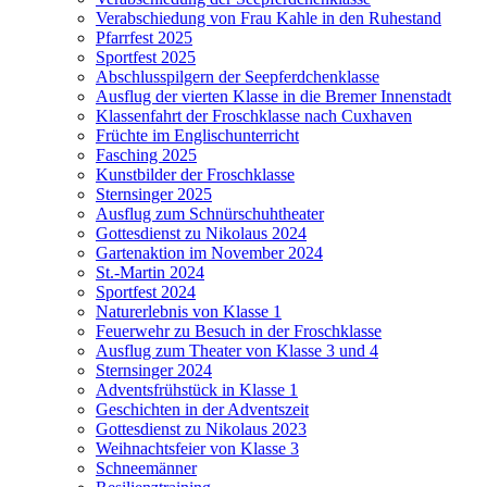
Verabschiedung von Frau Kahle in den Ruhestand
Pfarrfest 2025
Sportfest 2025
Abschlusspilgern der Seepferdchenklasse
Ausflug der vierten Klasse in die Bremer Innenstadt
Klassenfahrt der Froschklasse nach Cuxhaven
Früchte im Englischunterricht
Fasching 2025
Kunstbilder der Froschklasse
Sternsinger 2025
Ausflug zum Schnürschuhtheater
Gottesdienst zu Nikolaus 2024
Gartenaktion im November 2024
St.-Martin 2024
Sportfest 2024
Naturerlebnis von Klasse 1
Feuerwehr zu Besuch in der Froschklasse
Ausflug zum Theater von Klasse 3 und 4
Sternsinger 2024
Adventsfrühstück in Klasse 1
Geschichten in der Adventszeit
Gottesdienst zu Nikolaus 2023
Weihnachtsfeier von Klasse 3
Schneemänner