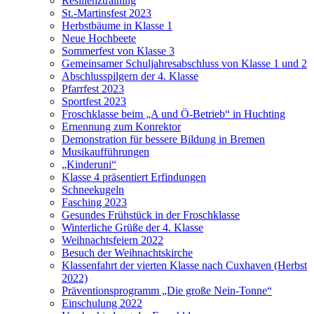
Resilienztraining
St.-Martinsfest 2023
Herbstbäume in Klasse 1
Neue Hochbeete
Sommerfest von Klasse 3
Gemeinsamer Schuljahresabschluss von Klasse 1 und 2
Abschlusspilgern der 4. Klasse
Pfarrfest 2023
Sportfest 2023
Froschklasse beim „A und Ö-Betrieb“ in Huchting
Ernennung zum Konrektor
Demonstration für bessere Bildung in Bremen
Musikaufführungen
„Kinderuni“
Klasse 4 präsentiert Erfindungen
Schneekugeln
Fasching 2023
Gesundes Frühstück in der Froschklasse
Winterliche Grüße der 4. Klasse
Weihnachtsfeiern 2022
Besuch der Weihnachtskirche
Klassenfahrt der vierten Klasse nach Cuxhaven (Herbst
2022)
Präventionsprogramm „Die große Nein-Tonne“
Einschulung 2022